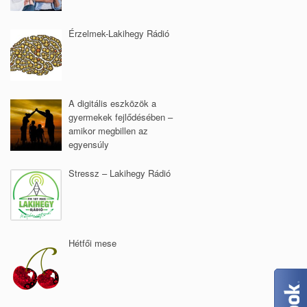
Érzelmek-Lakihegy Rádió
A digitális eszközök a
gyermekek fejlődésében –
amikor megbillen az
egyensúly
Stressz – Lakihegy Rádió
Hétfői mese