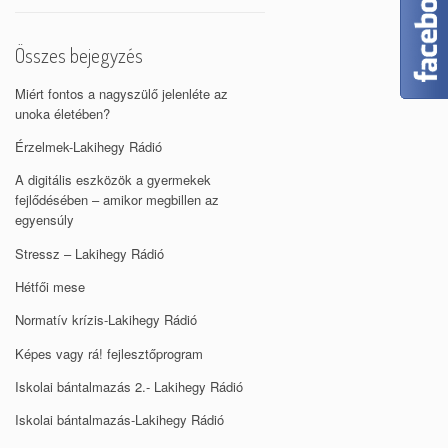
Összes bejegyzés
Miért fontos a nagyszülő jelenléte az
unoka életében?
Érzelmek-Lakihegy Rádió
A digitális eszközök a gyermekek
fejlődésében – amikor megbillen az
egyensúly
Stressz – Lakihegy Rádió
Hétfői mese
Normatív krízis-Lakihegy Rádió
Képes vagy rá! fejlesztőprogram
Iskolai bántalmazás 2.- Lakihegy Rádió
Iskolai bántalmazás-Lakihegy Rádió