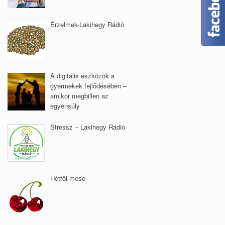
Érzelmek-Lakihegy Rádió
A digitális eszközök a
gyermekek fejlődésében –
amikor megbillen az
egyensúly
Stressz – Lakihegy Rádió
Hétfői mese