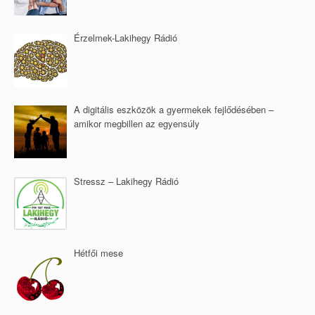
Érzelmek-Lakihegy Rádió
A digitális eszközök a gyermekek fejlődésében –
amikor megbillen az egyensúly
Stressz – Lakihegy Rádió
Hétfői mese