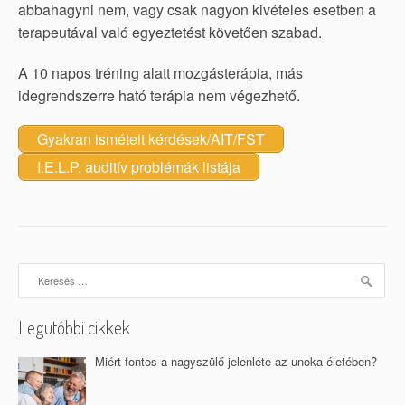
abbahagyni nem, vagy csak nagyon kivételes esetben a
terapeutával való egyeztetést követően szabad.
A 10 napos tréning alatt mozgásterápia, más
idegrendszerre ható terápia nem végezhető.
Gyakran ismételt kérdések/AIT/FST
I.E.L.P. auditív problémák listája
Keresés:
Legutóbbi cikkek
Miért fontos a nagyszülő jelenléte az unoka életében?